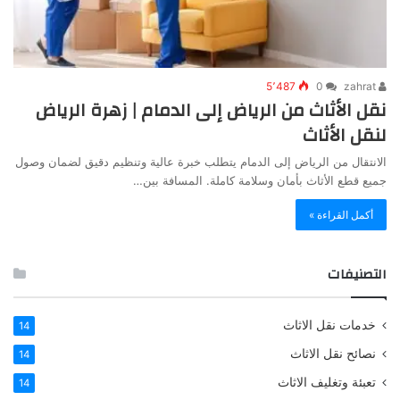
5٬487
0
zahrat
نقل الأثاث من الرياض إلى الدمام | زهرة الرياض
لنقل الأثاث
الانتقال من الرياض إلى الدمام يتطلب خبرة عالية وتنظيم دقيق لضمان وصول
جميع قطع الأثاث بأمان وسلامة كاملة. المسافة بين…
أكمل القراءة »
التصنيفات
خدمات نقل الاثاث
14
نصائح نقل الاثاث
14
تعبئة وتغليف الاثاث
14