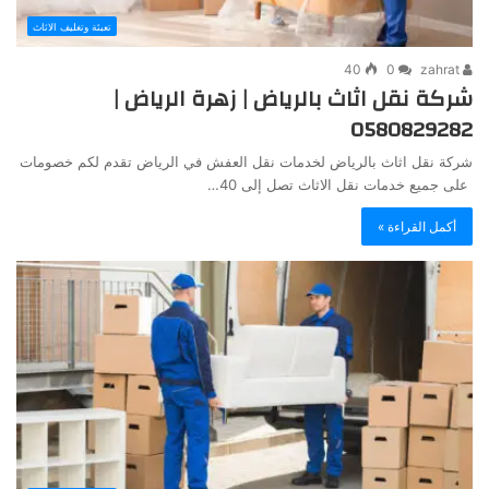
تعبئة وتغليف الاثاث
40
0
zahrat
شركة نقل اثاث بالرياض | زهرة الرياض |
0580829282
شركة نقل اثاث بالرياض لخدمات نقل العفش في الرياض تقدم لكم خصومات
على جميع خدمات نقل الاثاث تصل إلى 40…
أكمل القراءة »