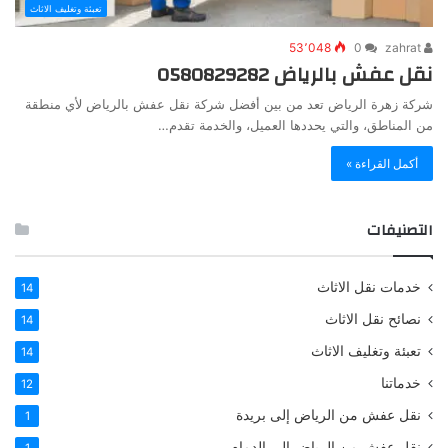
تعبئة وتغليف الاثاث
53٬048
0
zahrat
نقل عفش بالرياض 0580829282
شركة زهرة الرياض تعد من بين أفضل شركة نقل عفش بالرياض لأي منطقة
من المناطق، والتي يحددها العميل، والخدمة تقدم…
أكمل القراءة »
التصنيفات
خدمات نقل الاثاث
14
نصائح نقل الاثاث
14
تعبئة وتغليف الاثاث
14
خدماتنا
12
نقل عفش من الرياض إلى بريدة
1
نقل عفش من الرياض إلى الدمام