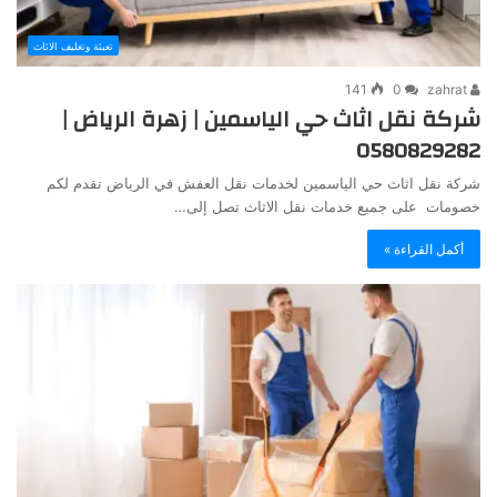
تعبئة وتغليف الاثاث
141
0
zahrat
شركة نقل اثاث حي الياسمين | زهرة الرياض |
0580829282
شركة نقل اثاث حي الياسمين لخدمات نقل العفش في الرياض تقدم لكم
خصومات على جميع خدمات نقل الاثاث تصل إلى…
أكمل القراءة »