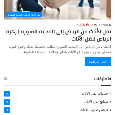
نقل أثاث الرياض المدينة المنورة
5٬495
0
zahrat
نقل الأثاث من الرياض إلى المدينة المنورة | زهرة
الرياض لنقل الأثاث
الانتقال من الرياض إلى المدينة المنورة يتطلب تخطيطًا دقيقًا وخبرة كبيرة
لضمان وصول جميع قطع الأثاث بأمان وسلامة. المسافة الطويلة…
أكمل القراءة »
التصنيفات
خدمات نقل الاثاث
14
نصائح نقل الاثاث
14
تعبئة وتغليف الاثاث
14