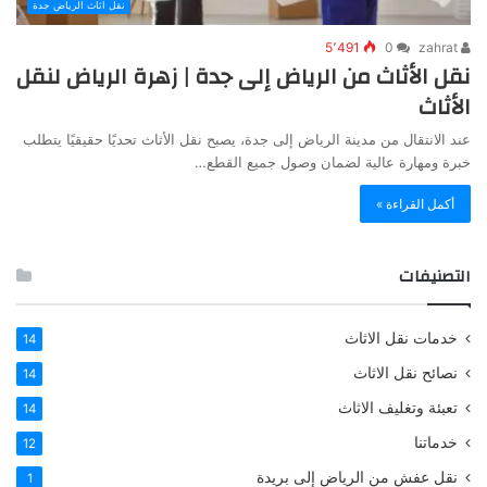
نقل أثاث الرياض جدة
5٬491
0
zahrat
نقل الأثاث من الرياض إلى جدة | زهرة الرياض لنقل
الأثاث
عند الانتقال من مدينة الرياض إلى جدة، يصبح نقل الأثاث تحديًا حقيقيًا يتطلب
خبرة ومهارة عالية لضمان وصول جميع القطع…
أكمل القراءة »
التصنيفات
خدمات نقل الاثاث
14
نصائح نقل الاثاث
14
تعبئة وتغليف الاثاث
14
خدماتنا
12
نقل عفش من الرياض إلى بريدة
1