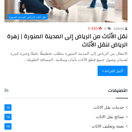
نقل أثاث الرياض المدينة المنورة
5٬495
0
zahrat
نقل الأثاث من الرياض إلى المدينة المنورة | زهرة
الرياض لنقل الأثاث
الانتقال من الرياض إلى المدينة المنورة يتطلب تخطيطًا دقيقًا وخبرة كبيرة
لضمان وصول جميع قطع الأثاث بأمان وسلامة. المسافة الطويلة…
أكمل القراءة »
التصنيفات
خدمات نقل الاثاث
14
نصائح نقل الاثاث
14
تعبئة وتغليف الاثاث
14