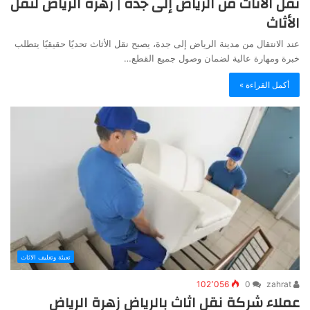
نقل الأثاث من الرياض إلى جدة | زهرة الرياض لنقل
الأثاث
عند الانتقال من مدينة الرياض إلى جدة، يصبح نقل الأثاث تحديًا حقيقيًا يتطلب
خبرة ومهارة عالية لضمان وصول جميع القطع…
أكمل القراءة »
تعبئة وتغليف الاثاث
102٬056
0
zahrat
عملاء شركة نقل اثاث بالرياض زهرة الرياض