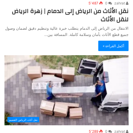
5٬487
0
zahrat
نقل الأثاث من الرياض إلى الدمام | زهرة الرياض
لنقل الأثاث
الانتقال من الرياض إلى الدمام يتطلب خبرة عالية وتنظيم دقيق لضمان وصول
جميع قطع الأثاث بأمان وسلامة كاملة. المسافة بين…
أكمل القراءة »
نقل أثاث الرياض القصيم
5٬289
0
zahrat