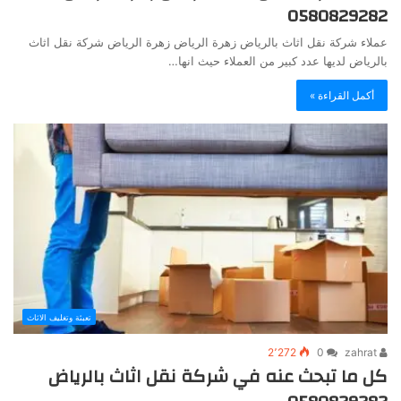
0580829282
عملاء شركة نقل اثاث بالرياض زهرة الرياض زهرة الرياض شركة نقل اثاث
بالرياض لديها عدد كبير من العملاء حيث انها…
أكمل القراءة »
تعبئة وتغليف الاثاث
2٬272
0
zahrat
كل ما تبحث عنه في شركة نقل اثاث بالرياض