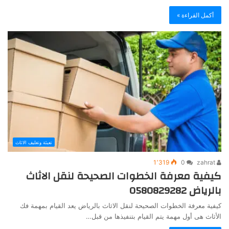
أكمل القراءة »
تعبئة وتغليف الاثاث
1٬319
0
zahrat
كيفية معرفة الخطوات الصحيحة لنقل الاثاث
بالرياض 0580829282
كيفية معرفة الخطوات الصحيحة لنقل الاثاث بالرياض يعد القيام بمهمة فك
الأثاث هى أول مهمة يتم القيام بتنفيذها من قبل…