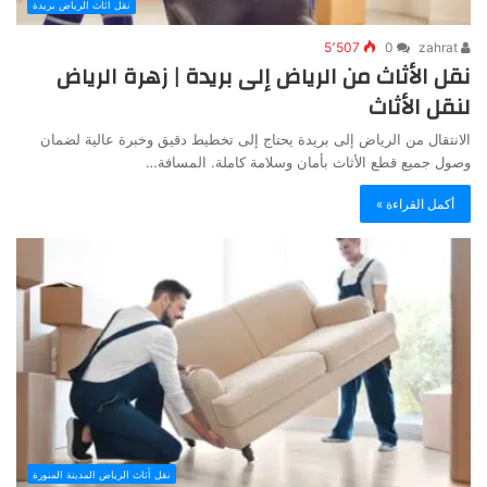
نقل أثاث الرياض بريدة
5٬507
0
zahrat
نقل الأثاث من الرياض إلى بريدة | زهرة الرياض
لنقل الأثاث
الانتقال من الرياض إلى بريدة يحتاج إلى تخطيط دقيق وخبرة عالية لضمان
وصول جميع قطع الأثاث بأمان وسلامة كاملة. المسافة…
أكمل القراءة »
نقل أثاث الرياض المدينة المنورة