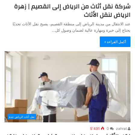
شركة نقل أثاث من الرياض إلى القصيم | زهرة
الرياض لنقل الأثاث
عند الانتقال من مدينة الرياض إلى منطقة القصيم، يصبح نقل الأثاث تحديًا
يحتاج إلى خبرة ومهارة عالية لضمان وصول كل…
أكمل القراءة »
نقل أثاث الرياض جدة
5٬491
0
zahrat