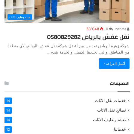
تعبئة وتغليف الاثاث
53٬048
0
zahrat
نقل عفش بالرياض 0580829282
شركة زهرة الرياض تعد من بين أفضل شركة نقل عفش بالرياض لأي منطقة
من المناطق، والتي يحددها العميل، والخدمة تقدم…
أكمل القراءة »
التصنيفات
خدمات نقل الاثاث
14
نصائح نقل الاثاث
14
تعبئة وتغليف الاثاث
14
خدماتنا
12