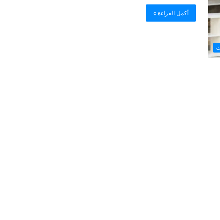
أكمل القراءة »
ث