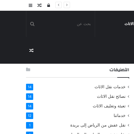
تسجيل
مقال
عمود
الدخول
عشوائي
جانبي
بحث
لاثاث
عن
مقال
التصنيفات
عشوائي
خدمات نقل الاثاث
14
نصائح نقل الاثاث
14
تعبئة وتغليف الاثاث
14
خدماتنا
12
نقل عفش من الرياض إلى بريدة
1