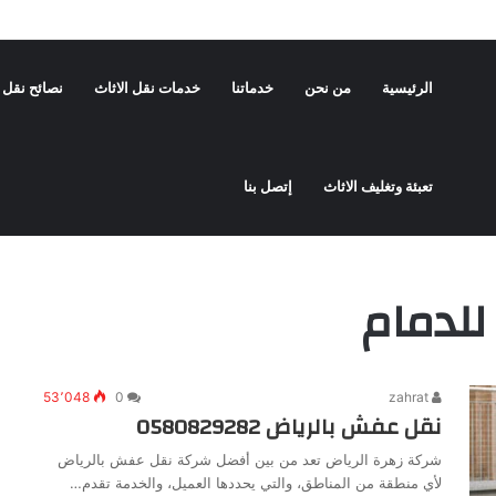
 المدينة المنورة | زهرة الرياض لنقل الأثاث
الرئيسية
من نحن
خدماتنا
خدمات نقل الاثاث
نصائح نقل ا
تعبئة وتغليف الاثاث
إتصل بنا
للدمام
53٬048
0
zahrat
نقل عفش بالرياض 0580829282
شركة زهرة الرياض تعد من بين أفضل شركة نقل عفش بالرياض
لأي منطقة من المناطق، والتي يحددها العميل، والخدمة تقدم…