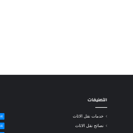
التصنيفات
خدمات نقل الاثاث
14
نصائح نقل الاثاث
14