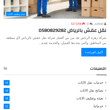
تعبئة وتغليف الاثاث
53٬048
0
zahrat
نقل عفش بالرياض 0580829282
شركة زهرة الرياض تعد من بين أفضل شركة نقل عفش بالرياض لأي منطقة
من المناطق، والتي يحددها العميل، والخدمة تقدم…
أكمل القراءة »
التصنيفات
خدمات نقل الاثاث
14
نصائح نقل الاثاث
14
تعبئة وتغليف الاثاث
14
خدماتنا
12