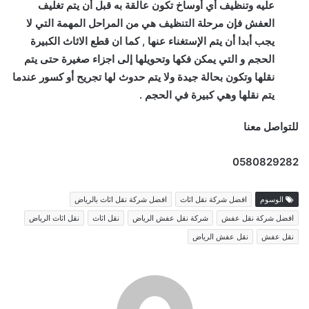
عليه وتنظيف أي أوساخ تكون عالقة به قبل أن يتم تغليف
العفش فإن مرحلة التنظيف هي من المراحل المهمة التي لا
يجب أبدا أن يتم الإستغناء عنها , كما ان قطع الاثاث الكبيرة
الحجم و التي يمكن فكها وتحويلها إلى اجزاء صغيرة حتى يتم
نقلها وتكون بحالة جيدة ولا يتم حدوث لها تجريح أو كسور عندما
يتم نقلها وهي كبيرة في الحجم .
للتواصل معنا
0580829282
الوسوم
افضل شركة نقل اثاث
افضل شركة نقل اثاث بالرياض
افضل شركة نقل عفش
شركة نقل عفش الرياض
نقل اثاث
نقل اثاث الرياض
نقل عفش
نقل عفش الرياض