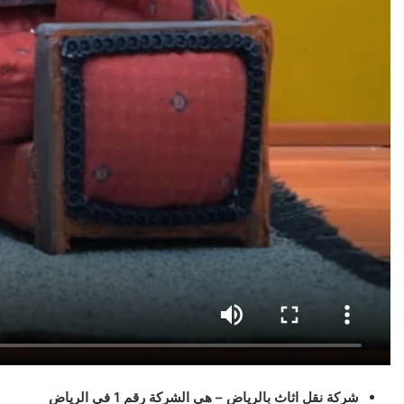
شركة نقل اثاث بالرياض – هي الشركة رقم 1 في الرياض