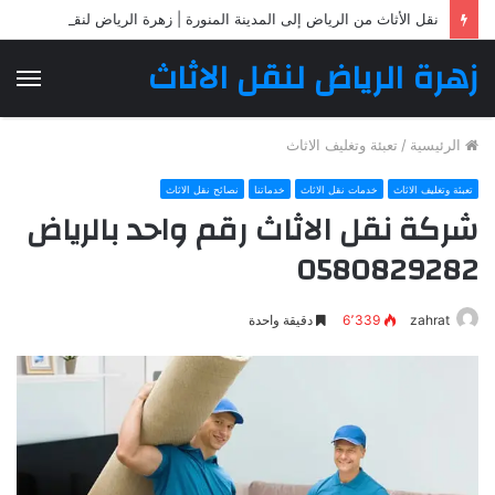
نقل الأثاث من الرياض إلى المدينة المنورة | زهرة الرياض لنقل الأثاث
زهرة الرياض لنقل الاثاث
الق
الرئيسية
/
تعبئة وتغليف الاثاث
تعبئة وتغليف الاثاث
خدمات نقل الاثاث
خدماتنا
نصائح نقل الاثاث
شركة نقل الاثاث رقم واحد بالرياض
0580829282
zahrat
6٬339
دقيقة واحدة