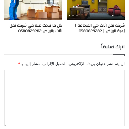
شركة نقل اثاث حي الصحافة |
كل ما تبحث عنه في شركة نقل
زهرة الرياض | 0580829282
اثاث بالرياض 0580829282
اترك تعليقاً
لن يتم نشر عنوان بريدك الإلكتروني.
الحقول الإلزامية مشار إليها بـ
*